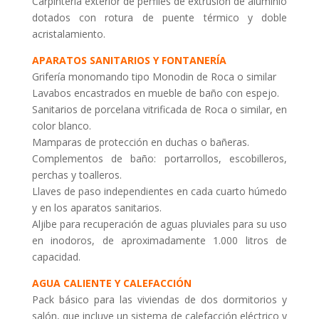
Carpintería exterior de perfiles de extrusión de aluminio
dotados con rotura de puente térmico y doble
acristalamiento.
APARATOS SANITARIOS Y FONTANERÍA
Grifería monomando tipo Monodin de Roca o similar
Lavabos encastrados en mueble de baño con espejo.
Sanitarios de porcelana vitrificada de Roca o similar, en
color blanco.
Mamparas de protección en duchas o bañeras.
Complementos de baño: portarrollos, escobilleros,
perchas y toalleros.
Llaves de paso independientes en cada cuarto húmedo
y en los aparatos sanitarios.
Aljibe para recuperación de aguas pluviales para su uso
en inodoros, de aproximadamente 1.000 litros de
capacidad.
AGUA CALIENTE Y CALEFACCIÓN
Pack básico para las viviendas de dos dormitorios y
salón, que incluye un sistema de calefacción eléctrico y