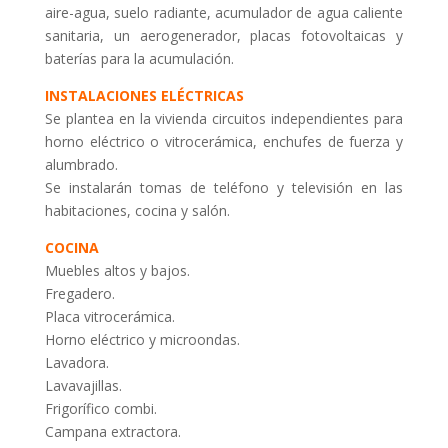
aire-agua, suelo radiante, acumulador de agua caliente
sanitaria, un aerogenerador, placas fotovoltaicas y
baterías para la acumulación.
INSTALACIONES ELÉCTRICAS
Se plantea en la vivienda circuitos independientes para
horno eléctrico o vitrocerámica, enchufes de fuerza y
alumbrado.
Se instalarán tomas de teléfono y televisión en las
habitaciones, cocina y salón.
COCINA
Muebles altos y bajos.
Fregadero.
Placa vitrocerámica.
Horno eléctrico y microondas.
Lavadora.
Lavavajillas.
Frigorífico combi.
Campana extractora.