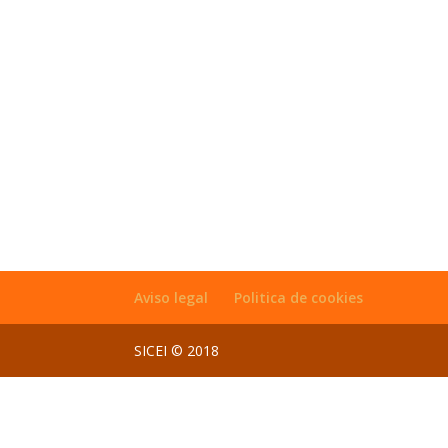
Aviso legal
Politica de cookies
SICEI © 2018